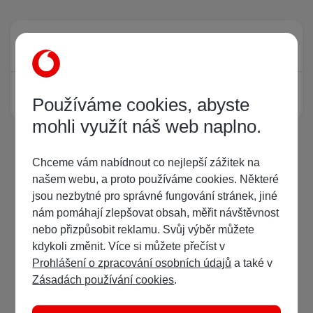
Právě prohlíží tuto stránku
0
Žádný registrovaný uživatel si neprohlíží tuto stránku
Používáme cookies, abyste
mohli využít náš web naplno.
Chceme vám nabídnout co nejlepší zážitek na
našem webu, a proto používáme cookies. Některé
jsou nezbytné pro správné fungování stránek, jiné
nám pomáhají zlepšovat obsah, měřit návštěvnost
nebo přizpůsobit reklamu. Svůj výběr můžete
kdykoli změnit. Více si můžete přečíst v
Prohlášení o zpracování osobních údajů
a také v
Zásadách používání cookies
.