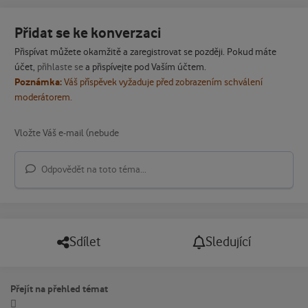
Přidat se ke konverzaci
Přispívat můžete okamžitě a zaregistrovat se později. Pokud máte
účet,
přihlaste se
a přispívejte pod Vaším účtem.
Poznámka:
Váš příspěvek vyžaduje před zobrazením schválení
moderátorem.
Odpovědět na toto téma...
Sdílet
Sledující
Přejít na přehled témat