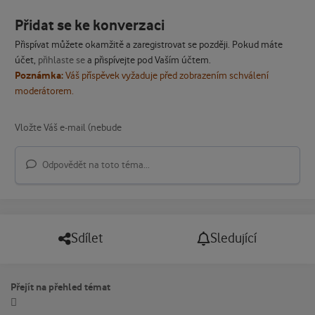
Přidat se ke konverzaci
Přispívat můžete okamžitě a zaregistrovat se později. Pokud máte
účet,
přihlaste se
a přispívejte pod Vaším účtem.
Poznámka:
Váš příspěvek vyžaduje před zobrazením schválení
moderátorem.
Odpovědět na toto téma...
Sdílet
Sledující
Přejít na přehled témat