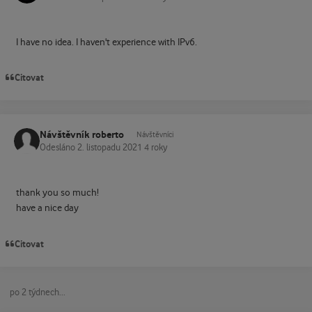
I have no idea. I haven't experience with IPv6.
Citovat
Návštěvník roberto
Návštěvníci
Odesláno
2. listopadu 2021
4 roky
thank you so much!
have a nice day
Citovat
po 2 týdnech...