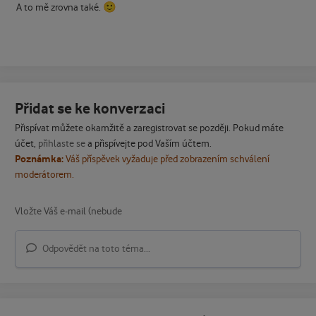
🙂
A to mě zrovna také.
Přidat se ke konverzaci
Přispívat můžete okamžitě a zaregistrovat se později. Pokud máte
účet,
přihlaste se
a přispívejte pod Vaším účtem.
Poznámka:
Váš příspěvek vyžaduje před zobrazením schválení
moderátorem.
Odpovědět na toto téma...