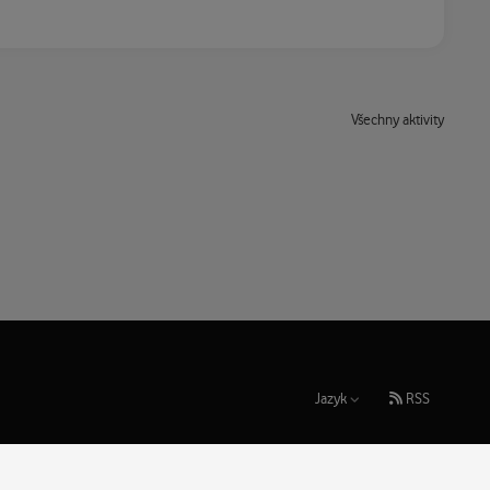
Všechny aktivity
Jazyk
RSS