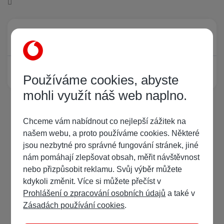
Právě prohlíží tuto stránku
0
Žádný registrovaný uživatel si neprohlíží tuto stránku
Používáme cookies, abyste
mohli využít náš web naplno.
Chceme vám nabídnout co nejlepší zážitek na
našem webu, a proto používáme cookies. Některé
jsou nezbytné pro správné fungování stránek, jiné
nám pomáhají zlepšovat obsah, měřit návštěvnost
nebo přizpůsobit reklamu. Svůj výběr můžete
kdykoli změnit. Více si můžete přečíst v
Prohlášení o zpracování osobních údajů
a také v
Zásadách používání cookies
.