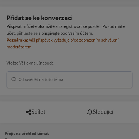
Přidat se ke konverzaci
Přispívat můžete okamžitě a zaregistrovat se později. Pokud máte
účet,
přihlaste se
a přispívejte pod Vaším účtem.
Poznámka:
Váš příspěvek vyžaduje před zobrazením schválení
moderátorem.
Odpovědět na toto téma...
Sdílet
Sledující
Přejít na přehled témat