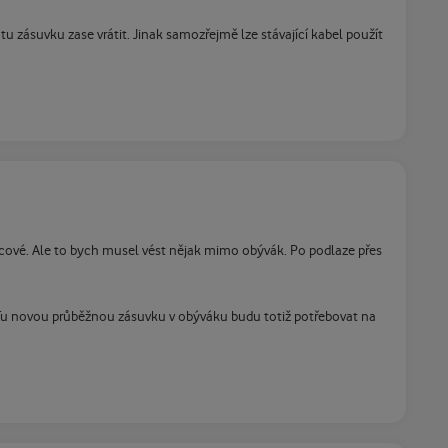
u zásuvku zase vrátit. Jinak samozřejmě lze stávající kabel použít
ncové. Ale to bych musel vést nějak mimo obývák. Po podlaze přes
í. Tu novou průběžnou zásuvku v obýváku budu totiž potřebovat na