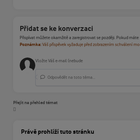
Přidat se ke konverzaci
Přispívat můžete okamžitě a zaregistrovat se později. Pokud máte
Poznámka:
Váš příspěvek vyžaduje před zobrazením schválení m
Odpovědět na toto téma...
Přejít na přehled témat
Právě prohlíží tuto stránku