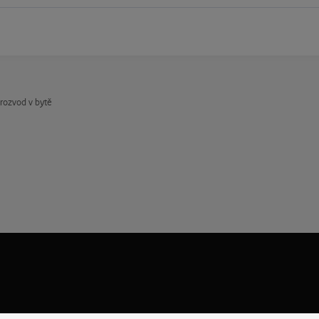
rozvod v bytě