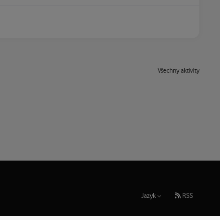
Všechny aktivity
Jazyk
RSS