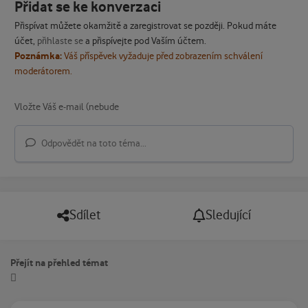
Přidat se ke konverzaci
Přispívat můžete okamžitě a zaregistrovat se později. Pokud máte
účet,
přihlaste se
a přispívejte pod Vaším účtem.
Poznámka:
Váš příspěvek vyžaduje před zobrazením schválení
moderátorem.
Odpovědět na toto téma...
Sdílet
Sledující
Přejít na přehled témat