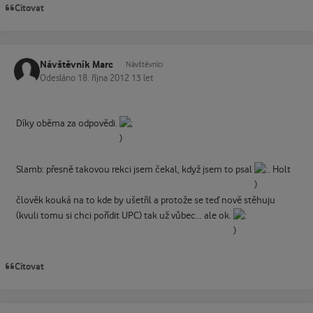
Citovat
Návštěvník Marc
Návštěvníci
Odesláno
18. října 2012
13 let
Díky oběma za odpovědi.
Slamb: přesně takovou rekci jsem čekal, když jsem to psal
. Holt
člověk kouká na to kde by ušetřil a protože se teď nově stěhuju
(kvuli tomu si chci pořídit UPC) tak už vůbec... ale ok.
Citovat