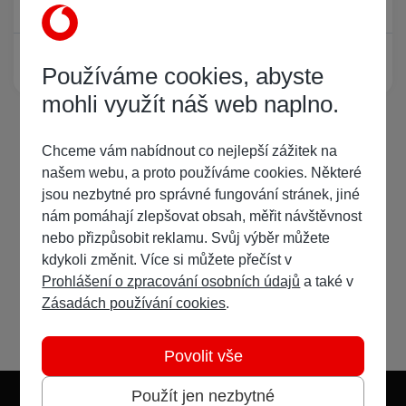
Žádný registrovaný uživatel si neprohlíží tuto stránku
Používáme cookies, abyste
mohli využít náš web naplno.
Chceme vám nabídnout co nejlepší zážitek na
našem webu, a proto používáme cookies. Některé
jsou nezbytné pro správné fungování stránek, jiné
nám pomáhají zlepšovat obsah, měřit návštěvnost
nebo přizpůsobit reklamu. Svůj výběr můžete
kdykoli změnit. Více si můžete přečíst v
Prohlášení o zpracování osobních údajů
a také v
Zásadách používání cookies
.
Povolit vše
Použít jen nezbytné