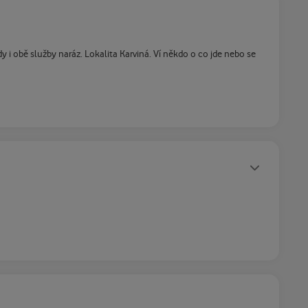
 i obě služby naráz. Lokalita Karviná. Ví někdo o co jde nebo se
Statusy autora