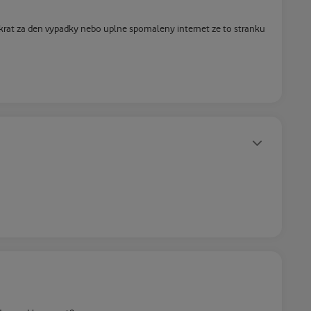
krat za den vypadky nebo uplne spomaleny internet ze to stranku
Statusy autora