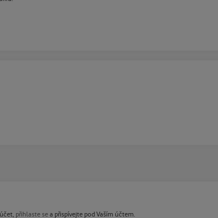
 účet,
přihlaste se
a přispívejte pod Vaším účtem.