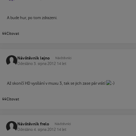
A bude hur, po tom zdrazeni.
Citovat
Návštěvník lejno
Návštěvníci
Odesláno
3. srpna 2012
14 let
Až skončí HD vysílání v muxu 3, tak se jich zase pár vrátí
Citovat
Návštěvník frelo
Návštěvníci
Odesláno
4. srpna 2012
14 let