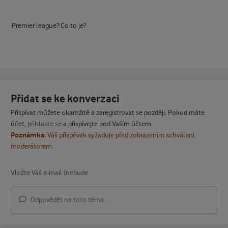
Premier league? Co to je?
Přidat se ke konverzaci
Přispívat můžete okamžitě a zaregistrovat se později. Pokud máte
účet,
přihlaste se
a přispívejte pod Vaším účtem.
Poznámka:
Váš příspěvek vyžaduje před zobrazením schválení
moderátorem.
Odpovědět na toto téma...