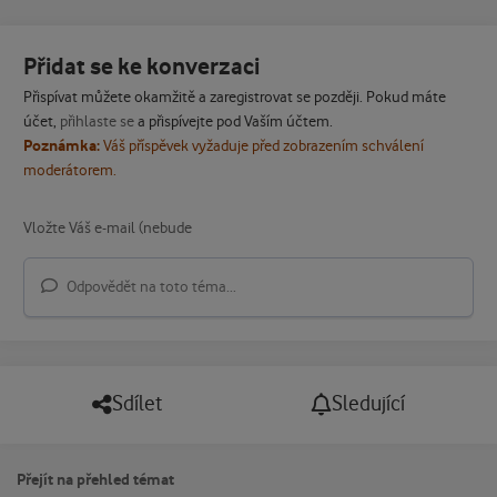
Přidat se ke konverzaci
Přispívat můžete okamžitě a zaregistrovat se později. Pokud máte
účet,
přihlaste se
a přispívejte pod Vaším účtem.
Poznámka:
Váš příspěvek vyžaduje před zobrazením schválení
moderátorem.
Odpovědět na toto téma...
Sdílet
Sledující
Přejít na přehled témat