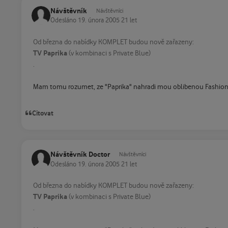
Návštěvník
Návštěvníci
Odesláno
19. února 2005
21 let
Od března do nabídky KOMPLET budou nově zařazeny:
TV Paprika
(v kombinaci s Private Blue)
.
Mam tomu rozumet, ze "Paprika" nahradi mou oblibenou Fashion
Citovat
Návštěvník Doctor
Návštěvníci
Odesláno
19. února 2005
21 let
Od března do nabídky KOMPLET budou nově zařazeny:
TV Paprika
(v kombinaci s Private Blue)
.