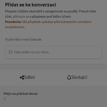
Přidat se ke konverzaci
Přispívat můžete okamžitě a zaregistrovat se později. Pokud máte
účet,
přihlaste se
a přispívejte pod Vaším účtem.
Poznámka:
Váš příspěvek vyžaduje před zobrazením schválení
moderátorem.
Odpovědět na toto téma...
Sdílet
Sledující
Přejít na přehled témat