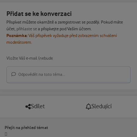
Přidat se ke konverzaci
Přispívat můžete okamžitě a zaregistrovat se později. Pokud máte
účet,
přihlaste se
a přispívejte pod Vaším účtem.
Poznámka:
Váš příspěvek vyžaduje před zobrazením schválení
moderátorem.
Odpovědět na toto téma...
Sdílet
Sledující
Přejít na přehled témat