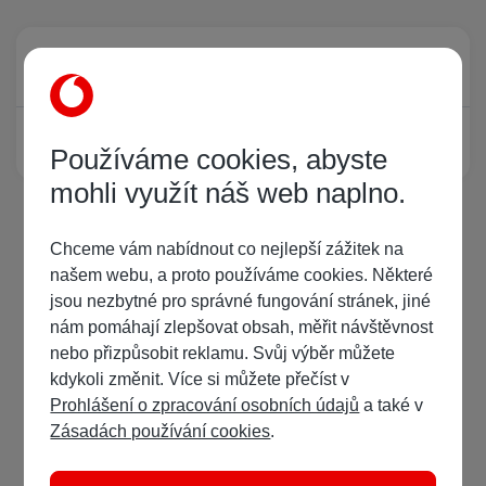
Právě prohlíží tuto stránku
0
Žádný registrovaný uživatel si neprohlíží tuto stránku
Používáme cookies, abyste
mohli využít náš web naplno.
Chceme vám nabídnout co nejlepší zážitek na
našem webu, a proto používáme cookies. Některé
jsou nezbytné pro správné fungování stránek, jiné
nám pomáhají zlepšovat obsah, měřit návštěvnost
nebo přizpůsobit reklamu. Svůj výběr můžete
kdykoli změnit. Více si můžete přečíst v
Prohlášení o zpracování osobních údajů
a také v
Zásadách používání cookies
.