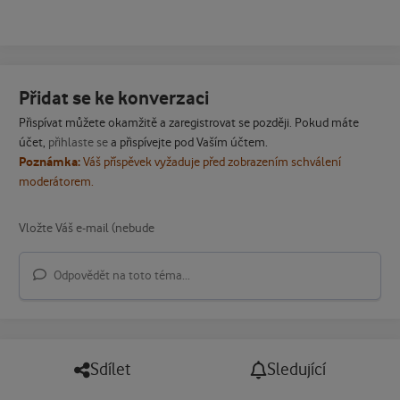
Přidat se ke konverzaci
Přispívat můžete okamžitě a zaregistrovat se později. Pokud máte
účet,
přihlaste se
a přispívejte pod Vaším účtem.
Poznámka:
Váš příspěvek vyžaduje před zobrazením schválení
moderátorem.
Odpovědět na toto téma...
Sdílet
Sledující