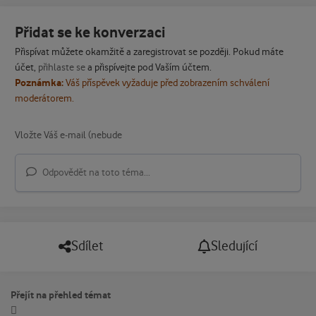
Přidat se ke konverzaci
Přispívat můžete okamžitě a zaregistrovat se později. Pokud máte
účet,
přihlaste se
a přispívejte pod Vaším účtem.
Poznámka:
Váš příspěvek vyžaduje před zobrazením schválení
moderátorem.
Odpovědět na toto téma...
Sdílet
Sledující
Přejít na přehled témat