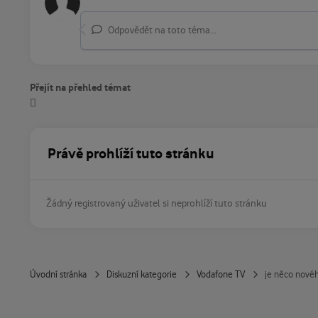
Odpovědět na toto téma...
Přejít na přehled témat
Právě prohlíží tuto stránku
Žádný registrovaný uživatel si neprohlíží tuto stránku
Úvodní stránka
Diskuzní kategorie
Vodafone TV
je něco nové