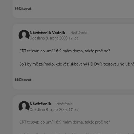
Citovat
Návštěvník Vodnik
Návštěvníci
Odesláno
8. srpna 2008
17 let
CRT televizi co umí 16:9 mám doma, takže proč ne?
Spíš by mě zajímalo, kde vězí slibovaný HD DVR, testovali ho už ně
Citovat
Návštěvník
Návštěvníci
Odesláno
8. srpna 2008
17 let
CRT televizi co umí 16:9 mám doma, takže proč ne?