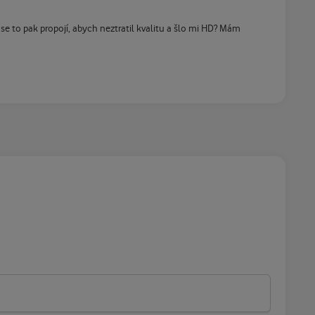
e to pak propojí, abych neztratil kvalitu a šlo mi HD? Mám