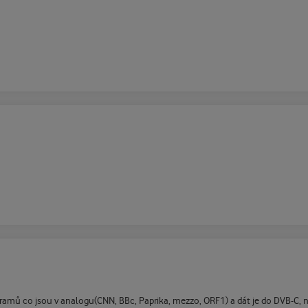
amů co jsou v analogu(CNN, BBc, Paprika, mezzo, ORF1) a dát je do DVB-C, nech