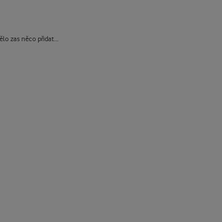
o zas něco přidat...