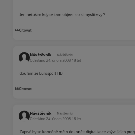
Jen netuším kdy se tam objeví...co si myslíte vy ?
Citovat
Návštěvník
Návštěvníci
Odesláno
24. února 2008
18 let
doufam ze Eurosport HD
Citovat
Návštěvník
Návštěvníci
Odesláno
24. února 2008
18 let
Zaprvé by se konečně mělo dokončit digitalizace zbývajících progr