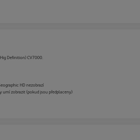
Hig Definition) CV7000.
Geographic HD nezobrazí
y umí zobrazit (pokud jsou předplaceny)