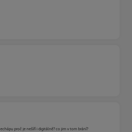
ápu proč je nešíří i digitálně? co jim v tom brání?