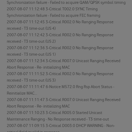
Synchronization failure - Failed to acquire QAM/QPSK symbol timing
2007-08-07 11:12:48 3-Critical T002.0 SYNC Timing
Synchronization failure - Failed to acquire FEC framing
2007-08-07 11:12:45 3-Critical R002.0 No Ranging Response
received - T3 time-out (US 4)
2007-08-07 11:12:42 3-Critical R002.0 No Ranging Response
received - T3 time-out (US 2)
2007-08-07 11:12:36 3-Critical R002.0 No Ranging Response
received - T3 time-out (US 1)
2007-08-07 11:12:34 3-Critical R007.0 Unicast Ranging Received
Abort Response - Re- initializing MAC
2007-08-07 11:11:52 3-Critical R002.0 No Ranging Response
received - T3 time-out (US 3)
2007-08-07 11:11:47 6-Notice M572.0 Rng Rsp Abort Status -
Reinitialize MAC...
2007-08-07 11:11:47 3-Critical R007.0 Unicast Ranging Received
Abort Response - Re- initializing MAC
2007-08-07 11:10:23 3-Critical R005.0 Started Unicast
Maintenance Ranging - No Response received - T3 time-out
2007-08-07 11:09:15 3-Critical D003.0 DHCP WARNING - Non-