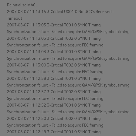
Reinitialize MAC...
2007-08-07 11:13:15 3-Critical U001.0 No UCD's Received -
Timeout
2007-08-07 11:13:05 3-Critical T001.0 SYNC Timing
Synchronization failure - Failed to acquire QAM/QPSK symbol timing
2007-08-07 11:13:03 3-Critical T002.0 SYNC Timing
Synchronization failure - Failed to acquire FEC framing
2007-08-07 11:13:03 3-Critical T001.0 SYNC Timing
Synchronization failure - Failed to acquire QAM/QPSK symbol timing
2007-08-07 11:13:00 3-Critical T002.0 SYNC Timing
Synchronization failure - Failed to acquire FEC framing
2007-08-07 11:12:58 3-Critical T001.0 SYNC Timing
Synchronization failure - Failed to acquire QAM/QPSK symbol timing
2007-08-07 11:12:57 3-Critical T002.0 SYNC Timing
Synchronization failure - Failed to acquire FEC framing
2007-08-07 11:12:52 3-Critical T001.0 SYNC Timing
Synchronization failure - Failed to acquire QAM/QPSK symbol timing
2007-08-07 11:12:50 3-Critical T002.0 SYNC Timing
Synchronization failure - Failed to acquire FEC framing
2007-08-07 11:12:49 3-Critical T001.0 SYNC Timing