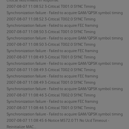
critical field invalid in response.
2007-08-07 11:08:52 3-Critical T001.0 SYNC Timing
Synchronization failure - Failed to acquire QAM/QPSK symbol timing
2007-08-07 11:08:52 3-Critical T002.0 SYNC Timing
Synchronization failure - Failed to acquire FEC framing
2007-08-07 11:08:50 3-Critical T001.0 SYNC Timing
Synchronization failure - Failed to acquire QAM/QPSK symbol timing
2007-08-07 11:08:50 3-Critical T002.0 SYNC Timing
Synchronization failure - Failed to acquire FEC framing
2007-08-07 11:08:49 3-Critical T001.0 SYNC Timing
Synchronization failure - Failed to acquire QAM/QPSK symbol timing
2007-08-07 11:08:49 3-Critical T002.0 SYNC Timing
Synchronization failure - Failed to acquire FEC framing
2007-08-07 11:08:49 3-Critical T001.0 SYNC Timing
Synchronization failure - Failed to acquire QAM/QPSK symbol timing
2007-08-07 11:08:46 3-Critical T002.0 SYNC Timing
Synchronization failure - Failed to acquire FEC framing
2007-08-07 11:08:46 3-Critical T001.0 SYNC Timing
Synchronization failure - Failed to acquire QAM/QPSK symbol timing
2007-08-07 11:08:45 6-Notice M572.0 T1 No Ucd Timeout -
Reinitialize MAC...