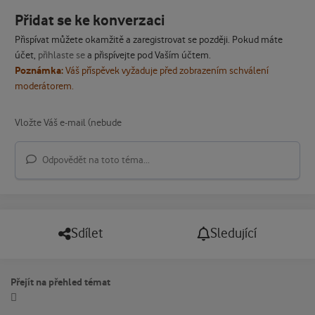
Přidat se ke konverzaci
Přispívat můžete okamžitě a zaregistrovat se později. Pokud máte
účet,
přihlaste se
a přispívejte pod Vaším účtem.
Poznámka:
Váš příspěvek vyžaduje před zobrazením schválení
moderátorem.
Odpovědět na toto téma...
Sdílet
Sledující
Přejít na přehled témat