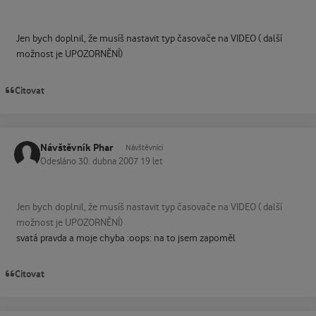
Jen bych doplnil, že musíš nastavit typ časovače na VIDEO ( další
možnost je UPOZORNĚNÍ)
Citovat
Návštěvník Phar
Návštěvníci
Odesláno
30. dubna 2007
19 let
Jen bych doplnil, že musíš nastavit typ časovače na VIDEO ( další
možnost je UPOZORNĚNÍ)
svatá pravda a moje chyba :oops: na to jsem zapoměl
Citovat