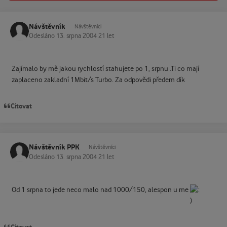
Návštěvník
Návštěvníci
Odesláno
13. srpna 2004
21 let
Zajímalo by mě jakou rychlostí stahujete po 1, srpnu .Ti co mají
zaplaceno zakladní 1Mbit/s Turbo. Za odpovědi předem dík
Citovat
Návštěvník PPK
Návštěvníci
Odesláno
13. srpna 2004
21 let
Od 1 srpna to jede neco malo nad 1000/150, alespon u me