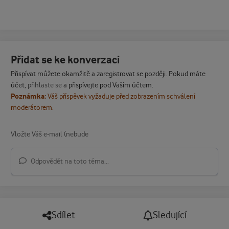
Přidat se ke konverzaci
Přispívat můžete okamžitě a zaregistrovat se později. Pokud máte
účet,
přihlaste se
a přispívejte pod Vaším účtem.
Poznámka:
Váš příspěvek vyžaduje před zobrazením schválení
moderátorem.
Odpovědět na toto téma...
Sdílet
Sledující