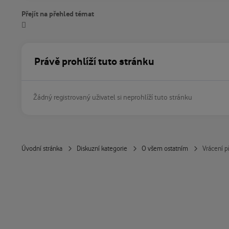
Přejít na přehled témat
Právě prohlíží tuto stránku
Žádný registrovaný uživatel si neprohlíží tuto stránku
Úvodní stránka
Diskuzní kategorie
O všem ostatním
Vrácení p