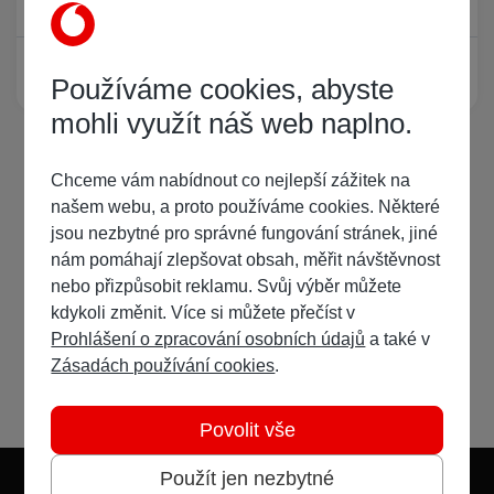
Žádný registrovaný uživatel si neprohlíží tuto stránku
Používáme cookies, abyste
mohli využít náš web naplno.
Chceme vám nabídnout co nejlepší zážitek na
našem webu, a proto používáme cookies. Některé
jsou nezbytné pro správné fungování stránek, jiné
nám pomáhají zlepšovat obsah, měřit návštěvnost
nebo přizpůsobit reklamu. Svůj výběr můžete
kdykoli změnit. Více si můžete přečíst v
Prohlášení o zpracování osobních údajů
a také v
Zásadách používání cookies
.
Povolit vše
Použít jen nezbytné