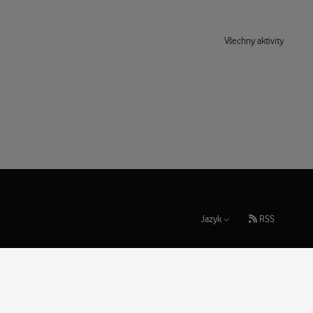
Všechny aktivity
Jazyk
RSS