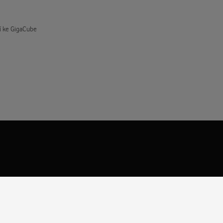
í ke GigaCube