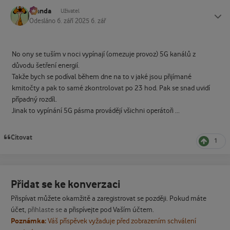
Standa
Status
Uživatel
Odesláno
6. září 2025
6. zář
No ony se tuším v noci vypínají (omezuje provoz) 5G kanálů z
důvodu šetření energií.
Takže bych se podíval během dne na to v jaké jsou přijímané
kmitočty a pak to samé zkontrolovat po 23 hod. Pak se snad uvidí
případný rozdíl.
Jinak to vypínání 5G pásma provádějí všichni operátoři ...
Citovat
1
Přidat se ke konverzaci
Přispívat můžete okamžitě a zaregistrovat se později. Pokud máte
účet,
přihlaste se
a přispívejte pod Vaším účtem.
Poznámka:
Váš příspěvek vyžaduje před zobrazením schválení