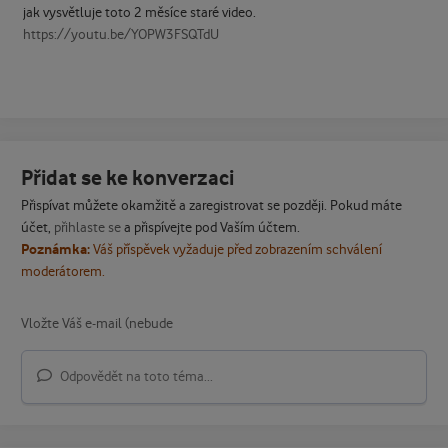
jak vysvětluje toto 2 měsíce staré video.
https://youtu.be/YOPW3FSQTdU
Přidat se ke konverzaci
Přispívat můžete okamžitě a zaregistrovat se později. Pokud máte
účet,
přihlaste se
a přispívejte pod Vaším účtem.
Poznámka:
Váš příspěvek vyžaduje před zobrazením schválení
moderátorem.
Odpovědět na toto téma...