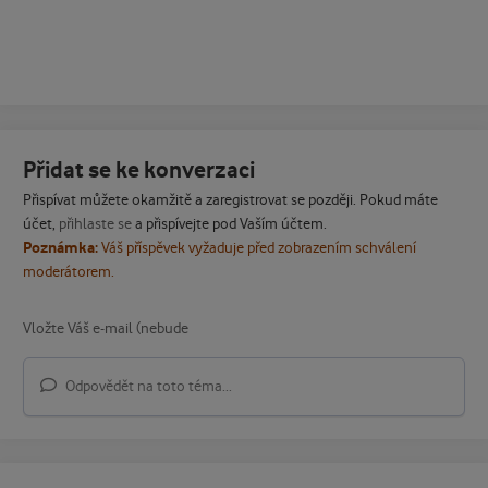
Přidat se ke konverzaci
Přispívat můžete okamžitě a zaregistrovat se později. Pokud máte
účet,
přihlaste se
a přispívejte pod Vaším účtem.
Poznámka:
Váš příspěvek vyžaduje před zobrazením schválení
moderátorem.
Odpovědět na toto téma...