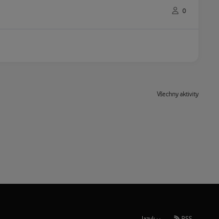
0
Všechny aktivity
Jazyk
RSS