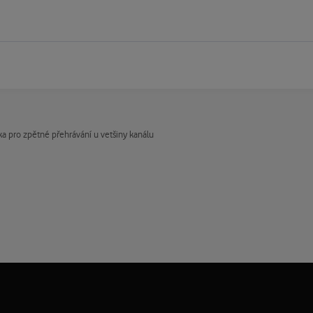
tka pro zpětné přehrávání u vetšiny kanálu