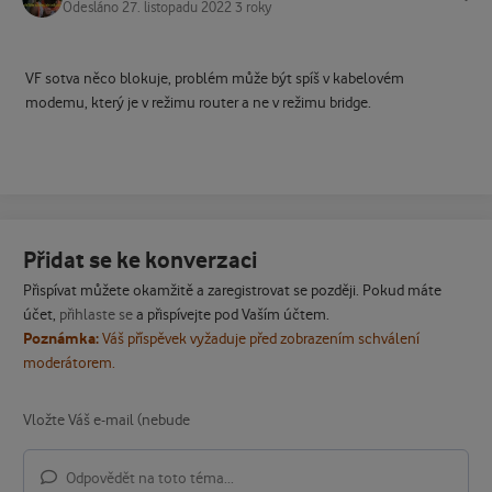
Odesláno
27. listopadu 2022
3 roky
VF sotva něco blokuje, problém může být spíš v kabelovém
modemu, který je v režimu router a ne v režimu bridge.
Přidat se ke konverzaci
Přispívat můžete okamžitě a zaregistrovat se později. Pokud máte
účet,
přihlaste se
a přispívejte pod Vaším účtem.
Poznámka:
Váš příspěvek vyžaduje před zobrazením schválení
moderátorem.
Odpovědět na toto téma...