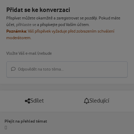
Přidat se ke konverzaci
Přispívat můžete okamžitě a zaregistrovat se později. Pokud máte
účet,
přihlaste se
a přispívejte pod Vaším účtem.
Poznámka:
Váš příspěvek vyžaduje před zobrazením schválení
moderátorem.
Odpovědět na toto téma...
Sdílet
Sledující
Přejít na přehled témat