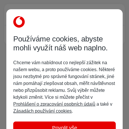
Právě prohlíží tuto stránku
0
Žádný registrovaný uživatel si neprohlíží tuto stránku
Používáme cookies, abyste
mohli využít náš web naplno.
Chceme vám nabídnout co nejlepší zážitek na
našem webu, a proto používáme cookies. Některé
jsou nezbytné pro správné fungování stránek, jiné
nám pomáhají zlepšovat obsah, měřit návštěvnost
nebo přizpůsobit reklamu. Svůj výběr můžete
kdykoli změnit. Více si můžete přečíst v
Prohlášení o zpracování osobních údajů
a také v
Zásadách používání cookies
.
Povolit vše