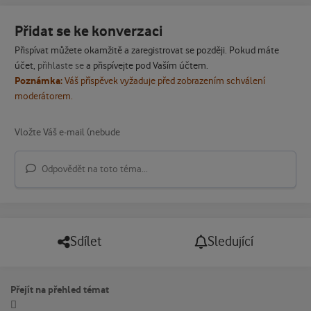
Přidat se ke konverzaci
Přispívat můžete okamžitě a zaregistrovat se později. Pokud máte
účet,
přihlaste se
a přispívejte pod Vaším účtem.
Poznámka:
Váš příspěvek vyžaduje před zobrazením schválení
moderátorem.
Odpovědět na toto téma...
Sdílet
Sledující
Přejít na přehled témat