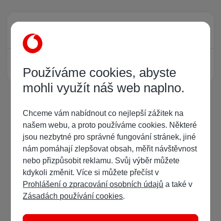
Právě prohlíží tuto stránku
0
Žádný registrovaný uživatel si neprohlíží tuto stránku
Používáme cookies, abyste
mohli využít náš web naplno.
Chceme vám nabídnout co nejlepší zážitek na
našem webu, a proto používáme cookies. Některé
jsou nezbytné pro správné fungování stránek, jiné
nám pomáhají zlepšovat obsah, měřit návštěvnost
nebo přizpůsobit reklamu. Svůj výběr můžete
kdykoli změnit. Více si můžete přečíst v
Prohlášení o zpracování osobních údajů
a také v
Zásadách používání cookies
.