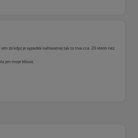
ti vim ze kdyz je vypadek nahlasenej tak to trva cca. 20 vterin nez
la jen moje blbost.