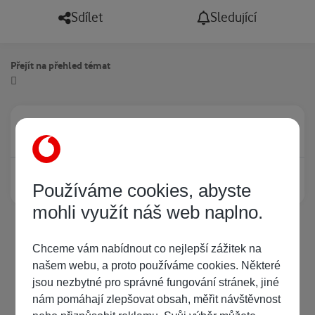
Sdílet
Sledující
Přejít na přehled témat
Právě prohlíží tuto stránku
0
Žádný registrovaný uživatel si neprohlíží tuto stránku
Používáme cookies, abyste
mohli využít náš web naplno.
Chceme vám nabídnout co nejlepší zážitek na
našem webu, a proto používáme cookies. Některé
jsou nezbytné pro správné fungování stránek, jiné
nám pomáhají zlepšovat obsah, měřit návštěvnost