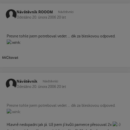
Návštěvník ROOOM
Návštěvníci
Odesláno
20. února 2006
20 let
Presne tohle jsem potreboval vedet ... dik za bleskovou odpoved.
Citovat
Návštěvník
Návštěvníci
Odesláno
20. února 2006
20 let
Presne tohle jsem potreboval vedet ... dik za bleskovou odpoved.
Hlavně nedopadni jak já. Už jsem jí kvůli parnerce přesouval 2x