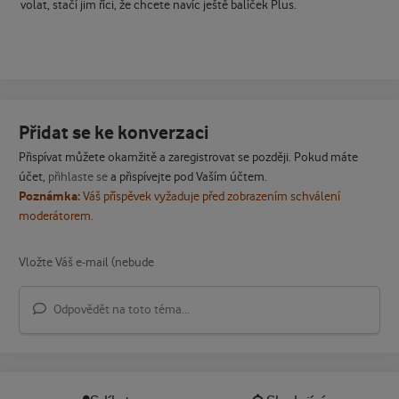
volat, stačí jim říci, že chcete navíc ještě balíček Plus.
Přidat se ke konverzaci
Přispívat můžete okamžitě a zaregistrovat se později. Pokud máte
účet,
přihlaste se
a přispívejte pod Vaším účtem.
Poznámka:
Váš příspěvek vyžaduje před zobrazením schválení
moderátorem.
Odpovědět na toto téma...