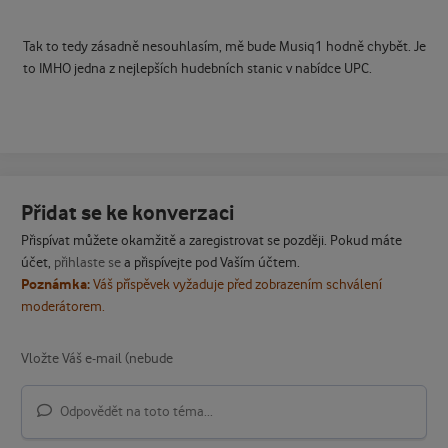
Tak to tedy zásadně nesouhlasím, mě bude Musiq1 hodně chybět. Je
to IMHO jedna z nejlepších hudebních stanic v nabídce UPC.
Přidat se ke konverzaci
Přispívat můžete okamžitě a zaregistrovat se později. Pokud máte
účet,
přihlaste se
a přispívejte pod Vaším účtem.
Poznámka:
Váš příspěvek vyžaduje před zobrazením schválení
moderátorem.
Odpovědět na toto téma...