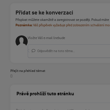
Přidat se ke konverzaci
Přispívat můžete okamžitě a zaregistrovat se později. Pokud máte
Poznámka:
Váš příspěvek vyžaduje před zobrazením schválení m
Odpovědět na toto téma...
Přejít na přehled témat
Právě prohlíží tuto stránku