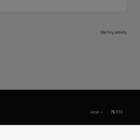
Všechny aktivity
Jazyk
RSS