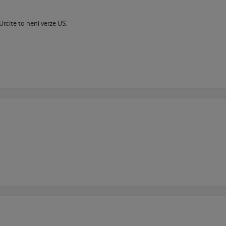
rcite to neni verze US.