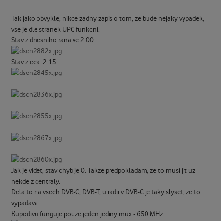
Tak jako obvykle, nikde zadny zapis o tom, ze bude nejaky vypadek,
vse je dle stranek UPC funkcni.
Stav z dnesniho rana ve 2:00
Stav z cca. 2:15
Jak je videt, stav chyb je 0. Takze predpokladam, ze to musi jit uz
nekde z centraly.
Dela to na vsech DVB-C, DVB-T, u radii v DVB-C je taky slyset, ze to
vypadava.
Kupodivu funguje pouze jeden jediny mux - 650 MHz.