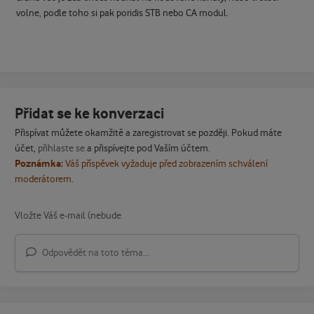
volne, podle toho si pak poridis STB nebo CA modul.
Přidat se ke konverzaci
Přispívat můžete okamžitě a zaregistrovat se později. Pokud máte
účet,
přihlaste se
a přispívejte pod Vaším účtem.
Poznámka:
Váš příspěvek vyžaduje před zobrazením schválení
moderátorem.
Odpovědět na toto téma...