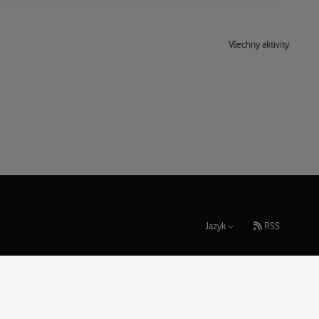
Všechny aktivity
Jazyk
RSS