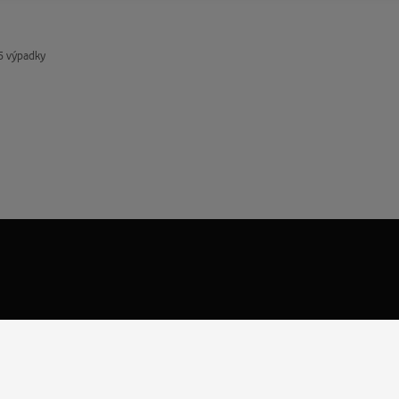
 výpadky