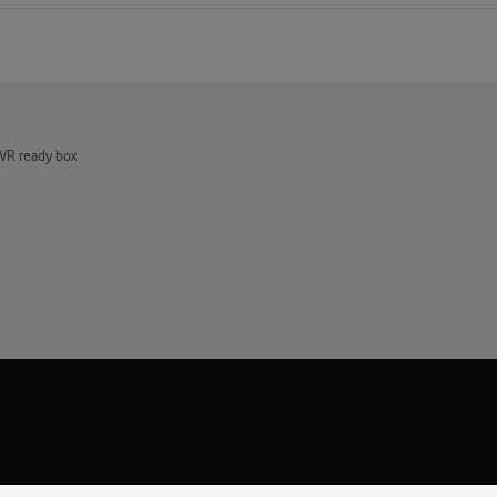
VR ready box