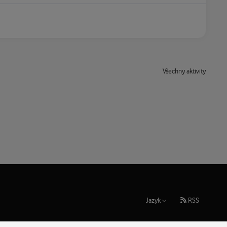
Všechny aktivity
Jazyk
RSS