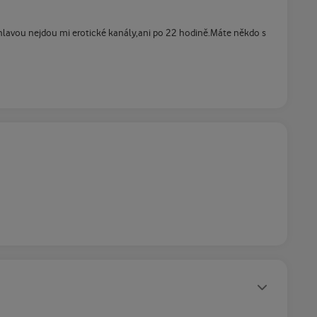
hlavou nejdou mi erotické kanály,ani po 22 hodině.Máte někdo s
Statusy autora