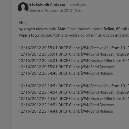
Návštěvník Surikata
Návštěvníci
Odesláno
16. prosince 2012
13 let
Ahoj,
byla bych ráda za radu. Mám Cisco modem, router Belkin, 60 mb i
Výpis z logu routeru (tohle to vypíše co 80 minut, odejde internet 
12/16/2012 20:55:01 DHCP Client: [WAN]Receive Ack from 10.
12/16/2012 20:55:01 DHCP Client: [WAN]Send Request, Request 
12/16/2012 20:55:01 DHCP Client: [WAN]Receive Offer from 10.
12/16/2012 20:55:01 DHCP Client: [WAN]Send Discover
12/16/2012 20:54:48 DHCP Client: [WAN]Send Release
12/16/2012 22:14:54 DHCP Client: [WAN]Receive Ack from 10.
12/16/2012 22:14:54 DHCP Client: [WAN]Send Request, Request 
12/16/2012 22:14:54 DHCP Client: [WAN]Receive Offer from 10.
12/16/2012 22:14:54 DHCP Client: [WAN]Send Discover
12/16/2012 22:14:41 DHCP Client: [WAN]Send Release