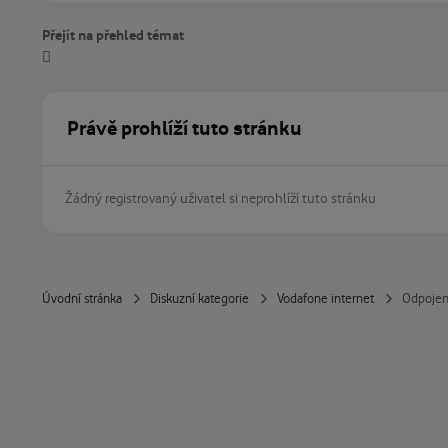
Přejít na přehled témat
Právě prohlíží tuto stránku
Žádný registrovaný uživatel si neprohlíží tuto stránku
Úvodní stránka
Diskuzní kategorie
Vodafone internet
Odpojení