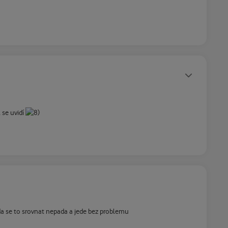
Statusy autora
 se uvidí
a se to srovnat nepada a jede bez problemu