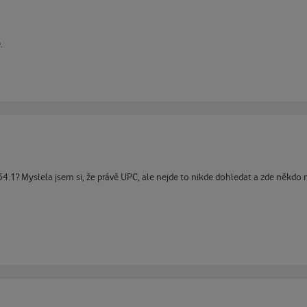
.
1? Myslela jsem si, že právě UPC, ale nejde to nikde dohledat a zde někdo nap