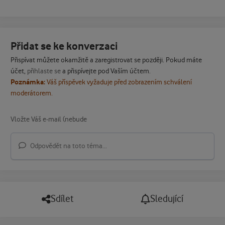
Přidat se ke konverzaci
Přispívat můžete okamžitě a zaregistrovat se později. Pokud máte
účet,
přihlaste se
a přispívejte pod Vaším účtem.
Poznámka:
Váš příspěvek vyžaduje před zobrazením schválení
moderátorem.
Odpovědět na toto téma...
Sdílet
Sledující