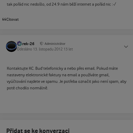
tak pořád nic nedošlo, od 24.9 nám běží internet a pořád nic :-/
Citovat
Marek-26
Status
Administrátor
Odesláno
13. listopadu 2012
13 let
Kontaktujte KC. Buď telefonicky a nebo přes email. Pokud máte
nastaveny elektronické faktury na email a používáte gmail,
vyúčtování najdete ve spamu. Je potřeba označit jako není spam, aby
poté chodilo normálně.
Přidat se ke konverzaci