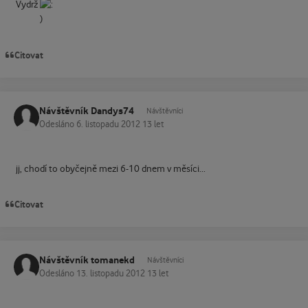
Vydrž
Citovat
Návštěvník Dandys74
Návštěvníci
Odesláno
6. listopadu 2012
13 let
jj, chodí to obyčejně mezi 6-10 dnem v měsíci...
Citovat
Návštěvník tomanekd
Návštěvníci
Odesláno
13. listopadu 2012
13 let