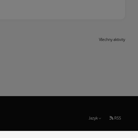
Všechny aktivity
Jazyk
RSS