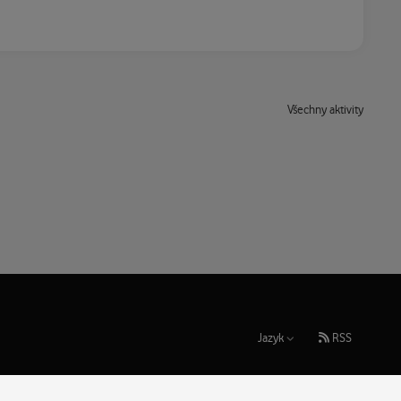
Všechny aktivity
Jazyk
RSS