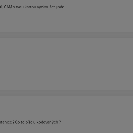
vůj CAM s tvou kartou vyzkoušet jinde.
stanice ? Co to píše u kodovaných ?