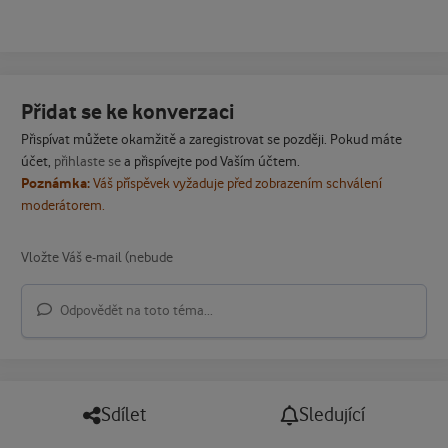
Přidat se ke konverzaci
Přispívat můžete okamžitě a zaregistrovat se později. Pokud máte
účet,
přihlaste se
a přispívejte pod Vaším účtem.
Poznámka:
Váš příspěvek vyžaduje před zobrazením schválení
moderátorem.
Odpovědět na toto téma...
Sdílet
Sledující