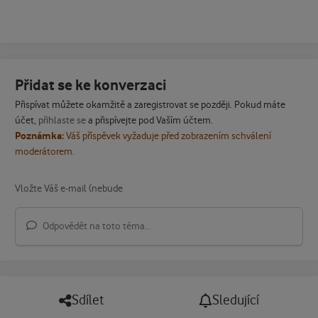
Přidat se ke konverzaci
Přispívat můžete okamžitě a zaregistrovat se později. Pokud máte
účet,
přihlaste se
a přispívejte pod Vaším účtem.
Poznámka:
Váš příspěvek vyžaduje před zobrazením schválení
moderátorem.
Odpovědět na toto téma...
Sdílet
Sledující