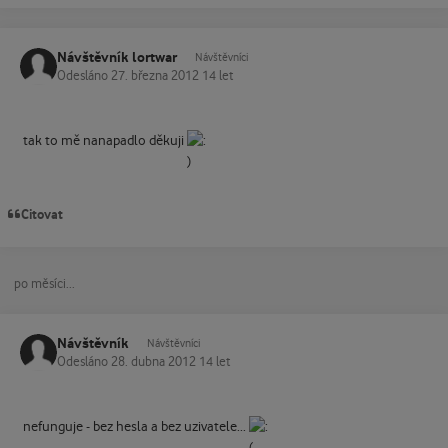
Návštěvník lortwar
Návštěvníci
Odesláno
27. března 2012
14 let
tak to mě nanapadlo děkuji
Citovat
po měsíci...
Návštěvník
Návštěvníci
Odesláno
28. dubna 2012
14 let
nefunguje - bez hesla a bez uzivatele...