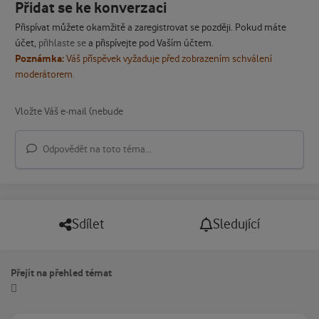
Přidat se ke konverzaci
Přispívat můžete okamžitě a zaregistrovat se později. Pokud máte
účet,
přihlaste se
a přispívejte pod Vaším účtem.
Poznámka:
Váš příspěvek vyžaduje před zobrazením schválení
moderátorem.
Odpovědět na toto téma...
Sdílet
Sledující
Přejít na přehled témat