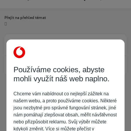
Přejít na přehled témat
Právě prohlíží tuto stránku
0
Žádný registrovaný uživatel si neprohlíží tuto stránku
Používáme cookies, abyste
mohli využít náš web naplno.
Chceme vám nabídnout co nejlepší zážitek na
našem webu, a proto používáme cookies. Některé
jsou nezbytné pro správné fungování stránek, jiné
nám pomáhají zlepšovat obsah, měřit návštěvnost
nebo přizpůsobit reklamu. Svůj výběr můžete
kdykoli změnit. Více si můžete přečíst v