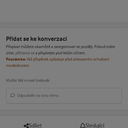
Přidat se ke konverzaci
Přispívat můžete okamžitě a zaregistrovat se později. Pokud máte
účet,
přihlaste se
a přispívejte pod Vaším účtem.
Poznámka:
Váš příspěvek vyžaduje před zobrazením schválení
moderátorem.
Odpovědět na toto téma...
Sdílet
Sledující